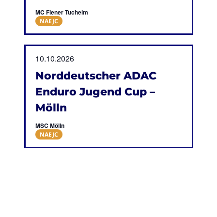
MC Fiener Tucheim
NAEJC
10.10.2026
Norddeutscher ADAC
Enduro Jugend Cup –
Mölln
MSC Mölln
NAEJC