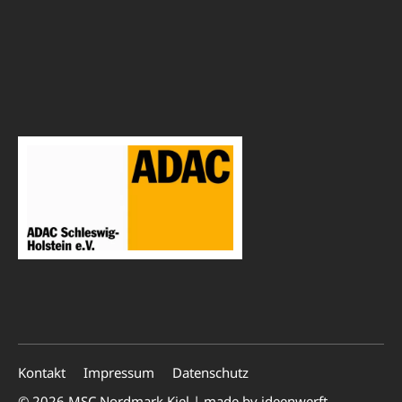
Kontakt
Impressum
Datenschutz
© 2026 MSC Nordmark Kiel | made by
ideenwerft