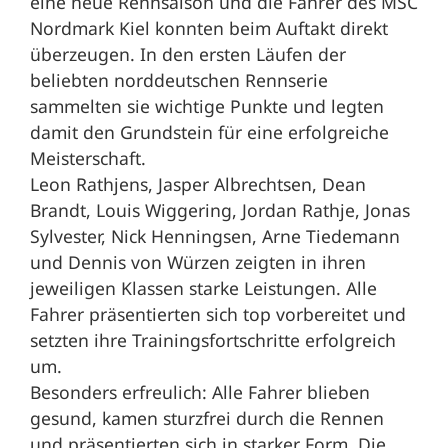
eine neue Rennsaison und die Fahrer des MSC
Nordmark Kiel konnten beim Auftakt direkt
überzeugen. In den ersten Läufen der
beliebten norddeutschen Rennserie
sammelten sie wichtige Punkte und legten
damit den Grundstein für eine erfolgreiche
Meisterschaft.
Leon Rathjens, Jasper Albrechtsen, Dean
Brandt, Louis Wiggering, Jordan Rathje, Jonas
Sylvester, Nick Henningsen, Arne Tiedemann
und Dennis von Würzen zeigten in ihren
jeweiligen Klassen starke Leistungen. Alle
Fahrer präsentierten sich top vorbereitet und
setzten ihre Trainingsfortschritte erfolgreich
um.
Besonders erfreulich: Alle Fahrer blieben
gesund, kamen sturzfrei durch die Rennen
und präsentierten sich in starker Form. Die