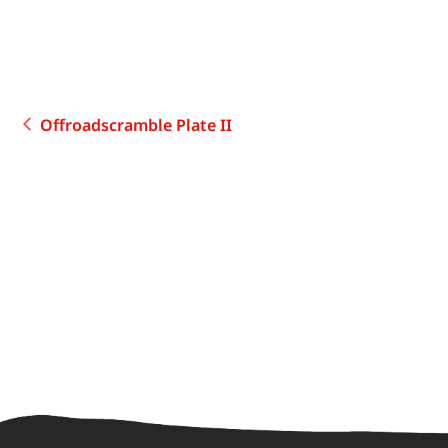
Offroadscramble Plate II