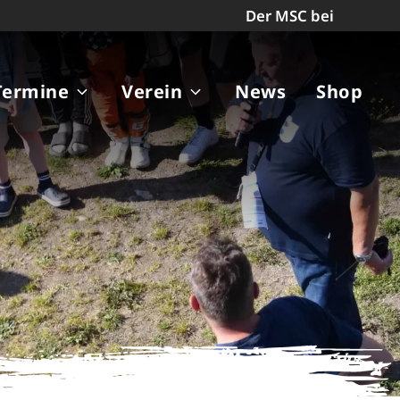
Der MSC bei
Termine
Verein
News
Shop
Close