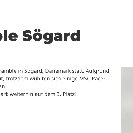
le Sögard
cramble in Sögard, Dänemark statt. Aufgrund
t, trotzdem wühlten sich einige MSC Racer
en.
rk weiterhin auf dem 3. Platz!