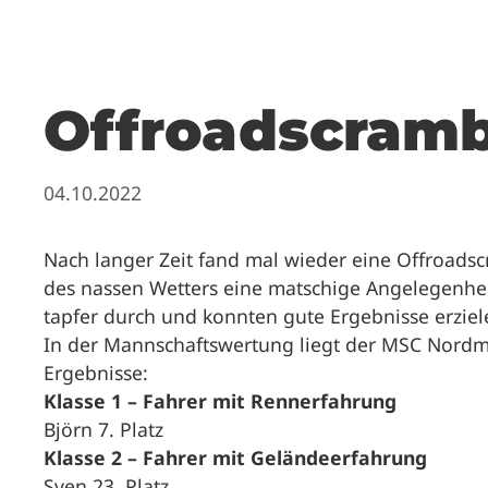
Offroadscramb
04.10.2022
Nach langer Zeit fand mal wieder eine Offroads
des nassen Wetters eine matschige Angelegenhei
tapfer durch und konnten gute Ergebnisse erziel
In der Mannschaftswertung liegt der MSC Nordma
Ergebnisse:
Klasse 1 – Fahrer mit Rennerfahrung
Björn 7. Platz
Klasse 2 – Fahrer mit Geländeerfahrung
Sven 23. Platz